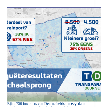
Bijna 750 inwoners van Deurne hebben meegedaan