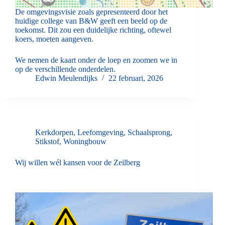
De omgevingsvisie zoals gepresenteerd door het
huidige college van B&W geeft een beeld op de
toekomst. Dit zou een duidelijke richting, oftewel
koers, moeten aangeven.
We nemen de kaart onder de loep en zoomen we in
op de verschillende onderdelen.
Edwin Meulendijks
22 februari, 2026
Kerkdorpen
,
Leefomgeving
,
Schaalsprong
,
Stikstof
,
Woningbouw
Wij willen wél kansen voor de Zeilberg