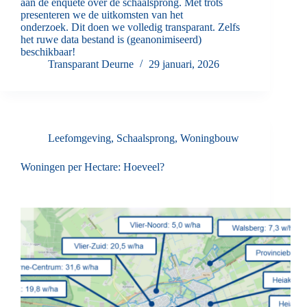
aan de enquete over de schaalsprong. Met trots
presenteren we de uitkomsten van het
onderzoek. Dit doen we volledig transparant. Zelfs
het ruwe data bestand is (geanonimiseerd)
beschikbaar!
Transparant Deurne
29 januari, 2026
Leefomgeving
,
Schaalsprong
,
Woningbouw
Woningen per Hectare: Hoeveel?