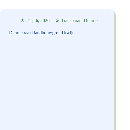
Bufferzone
21 juli, 2026
Transparant Deurne
Deurne raakt landbouwgrond kwijt