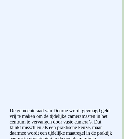
De gemeenteraad van Deurne wordt gevraagd geld
vrij te maken om de tijdelijke cameramasten in het
centrum te vervangen door vaste camera’s. Dat
klinkt misschien als een praktische keuze, maar
daarmee wordt een tijdelijke maatregel in de praktijk
een vaste voorziening in de openbare ruimte.