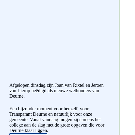
Afgelopen dinsdag zijn Joan van Rixtel en Jeroen
van Lierop beëdigd als nieuwe wethouders van
Deurne.
Een bijzonder moment voor henzelf, voor
Transparant Deurne en natuurlijk voor onze
gemeente. Vanaf vandaag mogen zij namens het
college aan de slag met de grote opgaven die voor
Deurne klaar liggen.