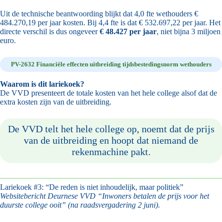
Uit de technische beantwoording blijkt dat 4,0 fte wethouders €
484.270,19 per jaar kosten. Bij 4,4 fte is dat € 532.697,22 per jaar. Het
directe verschil is dus ongeveer
€ 48.427 per jaar
, niet bijna 3 miljoen
euro.
PV-2632 Financiële effecten uitbreiding tijdsbestedingsnorm wethouders
Waarom is dit lariekoek?
De VVD presenteert de totale kosten van het hele college alsof dat de
extra kosten zijn van de uitbreiding.
De VVD telt het hele college op, noemt dat de prijs
van de uitbreiding en hoopt dat niemand de
rekenmachine pakt.
Lariekoek #3: “De reden is niet inhoudelijk, maar politiek”
Websitebericht Deurnese VVD “Inwoners betalen de prijs voor het
duurste college ooit” (na raadsvergadering 2 juni).