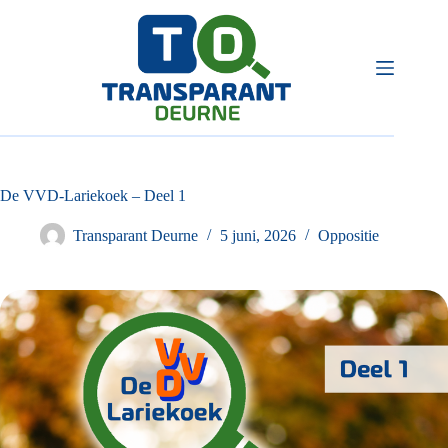
Ga
naar
de
inhoud
De VVD-Lariekoek – Deel 1
Transparant Deurne
5 juni, 2026
Oppositie