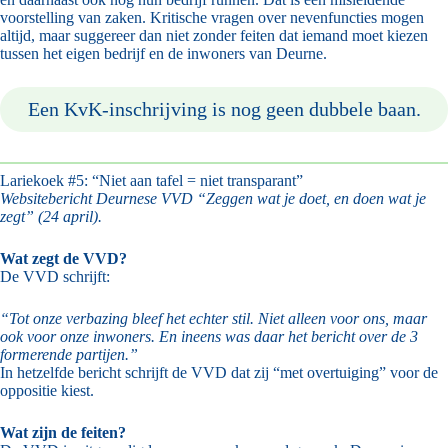
voorstelling van zaken. Kritische vragen over nevenfuncties mogen
altijd, maar suggereer dan niet zonder feiten dat iemand moet kiezen
tussen het eigen bedrijf en de inwoners van Deurne.
Een KvK-inschrijving is nog geen dubbele baan.
Lariekoek #5: “Niet aan tafel = niet transparant”
Websitebericht Deurnese VVD “Zeggen wat je doet, en doen wat je
zegt” (24 april).
Wat zegt de VVD?
De VVD schrijft:
“Tot onze verbazing bleef het echter stil. Niet alleen voor ons, maar
ook voor onze inwoners. En ineens was daar het bericht over de 3
formerende partijen.”
In hetzelfde bericht schrijft de VVD dat zij “met overtuiging” voor de
oppositie kiest.
Wat zijn de feiten?