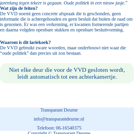
jarenlang tegen tekeer is gegaan. Oude politiek in een nieuw jasje.
”
Wat zijn de feiten?
De VVD noemt geen concrete afspraak die is geschonden, geen
informatie die is achtergehouden en geen besluit dat buiten de raad om
is genomen. Er was een verkenning, er kwamen formerende partijen
en daarna volgden openbare stukken en openbare besluitvorming.
Waarom is dit lariekoek?
De VVD gebruikt zware woorden, maar onderbouwt niet waar die
“oude politiek” dan precies uit zou bestaan.
Niet elke deur die voor de VVD gesloten wordt,
leidt automatisch tot een achterkamertje.
Transparant Deurne
info@transparantdeurne.nl
Telefoon: 06-16540375
Copyright © Transparant Deurne