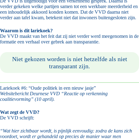
De VVD is uitgenodigd voor een verkennend gesprek. Daarna is
verder gekeken welke partijen samen tot een werkbare meerderheid en
een inhoudelijk akkoord konden komen. Dat de VVD daarna niet
verder aan tafel kwam, betekent niet dat inwoners buitengesloten zijn.
Waarom is dit lariekoek?
De VVD maakt van het feit dat zij niet verder werd meegenomen in de
formatie een verhaal over gebrek aan transparantie.
Niet gekozen worden is niet hetzelfde als niet
transparant zijn.
Lariekoek #6: “Oude politiek in een nieuw jasje”
Websitebericht Deurnese VVD “Reactie op verkenning
coalitievorming” (10 april).
Wat zegt de VVD?
De VVD schrijft:
“Wat hier zichtbaar wordt, is pijnlijk eenvoudig: zodra de kans zich
voordoet, wordt er gehandeld op precies de manier waar men