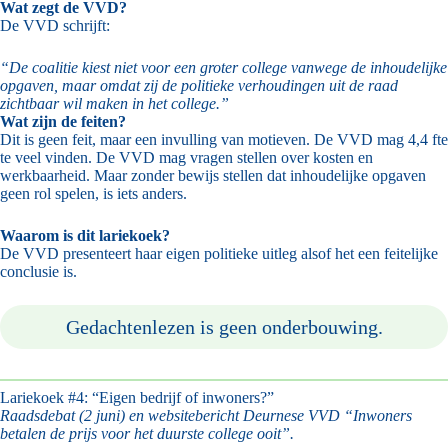
Wat zegt de VVD?
De VVD schrijft:
“De coalitie kiest niet voor een groter college vanwege de inhoudelijke
opgaven, maar omdat zij de politieke verhoudingen uit de raad
zichtbaar wil maken in het college.”
Wat zijn de feiten?
Dit is geen feit, maar een invulling van motieven. De VVD mag 4,4 fte
te veel vinden. De VVD mag vragen stellen over kosten en
werkbaarheid. Maar zonder bewijs stellen dat inhoudelijke opgaven
geen rol spelen, is iets anders.
Waarom is dit lariekoek?
De VVD presenteert haar eigen politieke uitleg alsof het een feitelijke
conclusie is.
Gedachtenlezen is geen onderbouwing.
Lariekoek #4: “Eigen bedrijf of inwoners?”
Raadsdebat (2 juni) en websitebericht Deurnese VVD “Inwoners
betalen de prijs voor het duurste college ooit”.