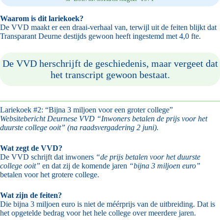
Waarom is dit lariekoek?
De VVD maakt er een draai-verhaal van, terwijl uit de feiten blijkt dat
Transparant Deurne destijds gewoon heeft ingestemd met 4,0 fte.
De VVD herschrijft de geschiedenis, maar vergeet dat
het transcript gewoon bestaat.
Lariekoek #2: “Bijna 3 miljoen voor een groter college”
Websitebericht Deurnese VVD “Inwoners betalen de prijs voor het
duurste college ooit” (na raadsvergadering 2 juni).
Wat zegt de VVD?
De VVD schrijft dat inwoners
“de prijs betalen voor het duurste
college ooit”
en dat zij de komende jaren
“bijna 3 miljoen euro”
betalen voor het grotere college.
Wat zijn de feiten?
Die bijna 3 miljoen euro is niet de méérprijs van de uitbreiding. Dat is
het opgetelde bedrag voor het hele college over meerdere jaren.