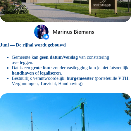
Juni — De rijhal wordt gebouwd
Gemeente kan
geen datum/verslag
van constatering
overleggen.
Dat is een
grote fout
: zonder vastlegging kun je niet fatsoenlijk
handhaven
of
legaliseren
.
Bestuurlijk verantwoordelijk:
burgemeester
(portefeuille
VTH
:
Vergunningen, Toezicht, Handhaving).