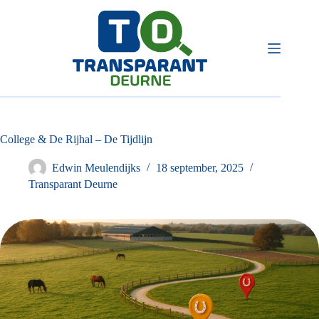
Ga
naar
de
inhoud
College & De Rijhal – De Tijdlijn
Edwin Meulendijks
18 september, 2025
Transparant Deurne