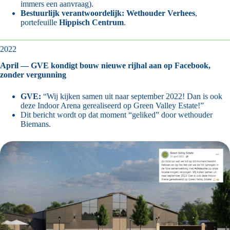
immers een aanvraag).
Bestuurlijk verantwoordelijk:
Wethouder Verhees
,
portefeuille
Hippisch Centrum
.
2022
April — GVE kondigt bouw nieuwe rijhal aan op Facebook,
zonder vergunning
GVE:
“Wij kijken samen uit naar september 2022! Dan is ook
deze Indoor Arena gerealiseerd op Green Valley Estate!”
Dit bericht wordt op dat moment “geliked” door wethouder
Biemans.