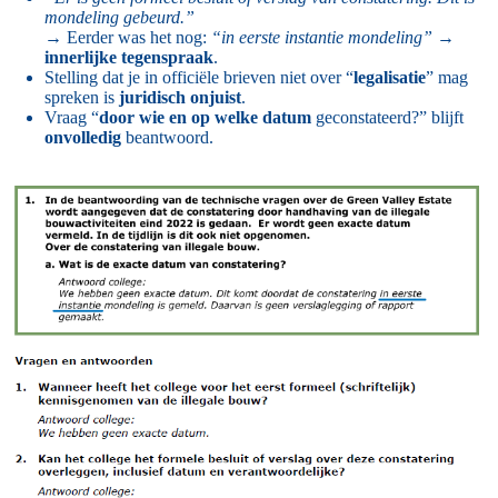
mondeling gebeurd.”
→ Eerder was het nog:
“in eerste instantie mondeling”
→
innerlijke tegenspraak
.
Stelling dat je in officiële brieven niet over “
legalisatie
” mag
spreken is
juridisch onjuist
.
Vraag “
door wie en op welke datum
geconstateerd?” blijft
onvolledig
beantwoord.