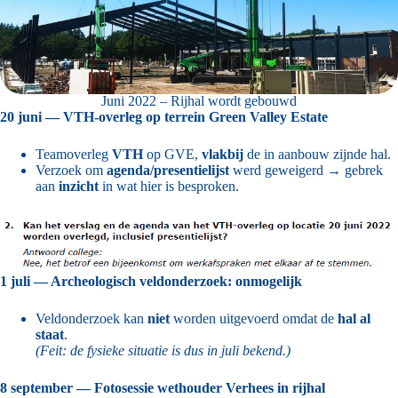
Juni 2022 – Rijhal wordt gebouwd
20 juni — VTH-overleg op terrein Green Valley Estate
Teamoverleg
VTH
op GVE,
vlakbij
de in aanbouw zijnde hal.
Verzoek om
agenda/presentielijst
werd geweigerd → gebrek
aan
inzicht
in wat hier is besproken.
1 juli — Archeologisch veldonderzoek: onmogelijk
Veldonderzoek kan
niet
worden uitgevoerd omdat de
hal al
staat
.
(Feit: de fysieke situatie is dus in juli bekend.)
8 september — Fotosessie wethouder Verhees in rijhal