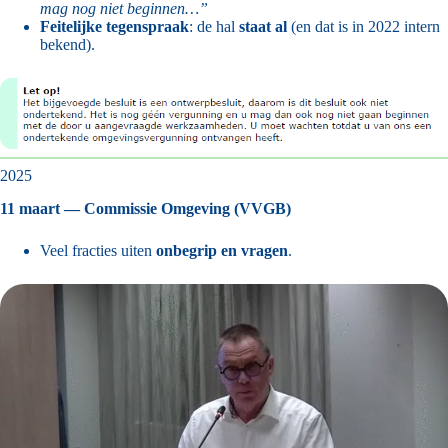
mag nog niet beginnen…”
Feitelijke tegenspraak
: de hal
staat al
(en dat is in 2022 intern
bekend).
2025
11 maart — Commissie Omgeving (VVGB)
Veel fracties uiten
onbegrip en vragen
.