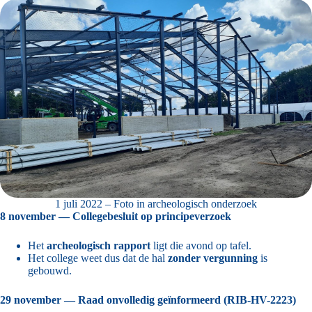
1 juli 2022 – Foto in archeologisch onderzoek
8 november — Collegebesluit op principeverzoek
Het
archeologisch rapport
ligt die avond op tafel.
Het college weet dus dat de hal
zonder vergunning
is
gebouwd.
29 november — Raad onvolledig geïnformeerd (RIB-HV-2223)