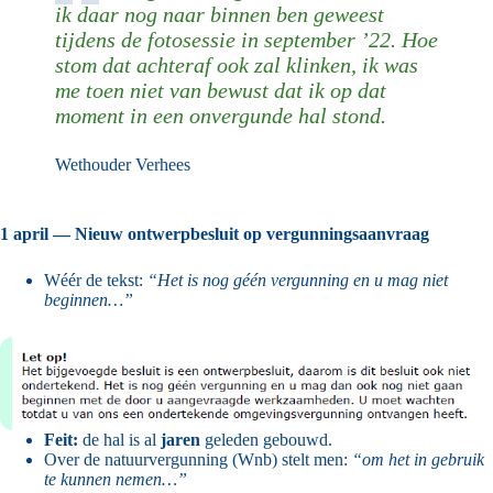
ik daar nog naar binnen ben geweest
tijdens de fotosessie in september ’22. Hoe
stom dat achteraf ook zal klinken, ik was
me toen niet van bewust dat ik op dat
moment in een onvergunde hal stond.
Wethouder Verhees
1 april — Nieuw ontwerpbesluit op vergunningsaanvraag
Wéér de tekst:
“Het is nog géén vergunning en u mag niet
beginnen…”
Feit:
de hal is al
jaren
geleden gebouwd.
Over de natuurvergunning (Wnb) stelt men:
“om het in gebruik
te kunnen nemen…”