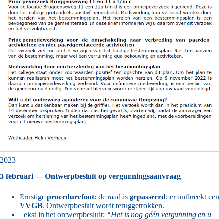
2023
3 februari — Ontwerpbesluit op vergunningsaanvraag
Ernstige
procedurefout
: de raad is
gepasseerd
; er ontbreekt een
VVGB
. Ontwerpbesluit wordt teruggetrokken.
Tekst in het ontwerpbesluit:
“Het is nog géén vergunning en u