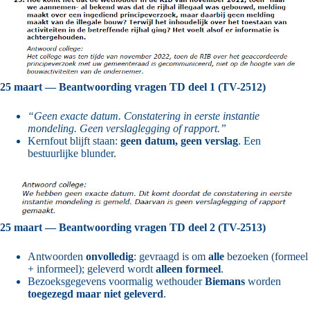
25 maart — Beantwoording vragen TD deel 1 (TV-2512)
“Geen exacte datum. Constatering in eerste instantie
mondeling. Geen verslaglegging of rapport.”
Kernfout blijft staan:
geen datum, geen verslag
. Een
bestuurlijke blunder.
25 maart — Beantwoording vragen TD deel 2 (TV-2513)
Antwoorden
onvolledig
: gevraagd is om
alle
bezoeken (formeel
+ informeel); geleverd wordt
alleen formeel
.
Bezoeksgegevens voormalig wethouder
Biemans
worden
toegezegd maar niet geleverd
.